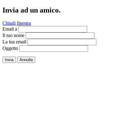
Invia ad un amico.
Chiudi finestra
Email a
Il tuo nome
La tua email
Oggetto
Invia
Annulla