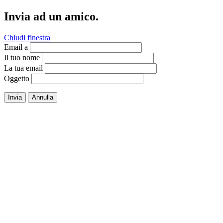
Invia ad un amico.
Chiudi finestra
Email a
Il tuo nome
La tua email
Oggetto
Invia
Annulla