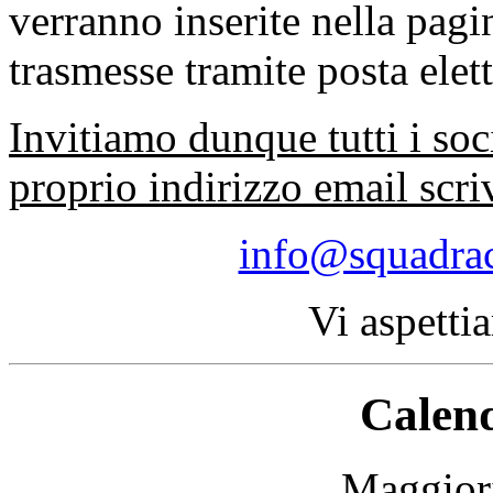
verranno inserite nella pagi
trasmesse tramite posta elet
Invitiamo dunque tutti i soci
proprio indirizzo email scri
info@squadrac
Vi aspetti
Calen
Maggiori