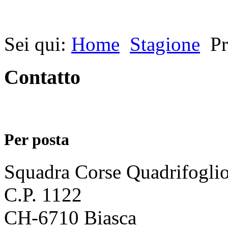
Sei qui:
Home
Stagione
P
Contatto
Per posta
Squadra Corse Quadrifogli
C.P. 1122
CH-6710 Biasca