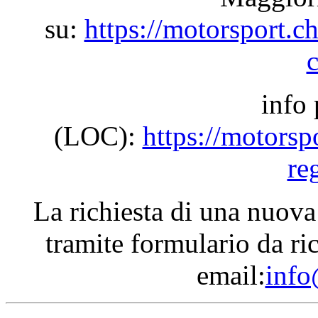
su:
https://motorsport.ch
info 
(LOC):
https://motorsp
re
La richiesta di una nuov
tramite formulario da ri
email:
info