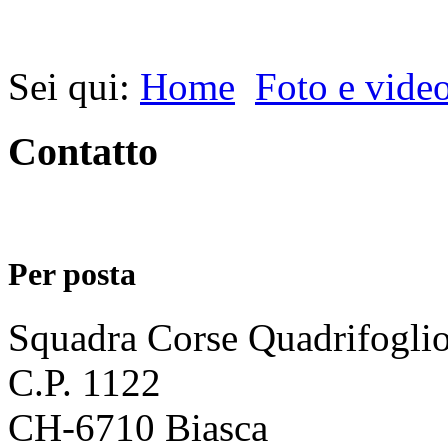
Sei qui:
Home
Foto e vide
Contatto
Per posta
Squadra Corse Quadrifogli
C.P. 1122
CH-6710 Biasca