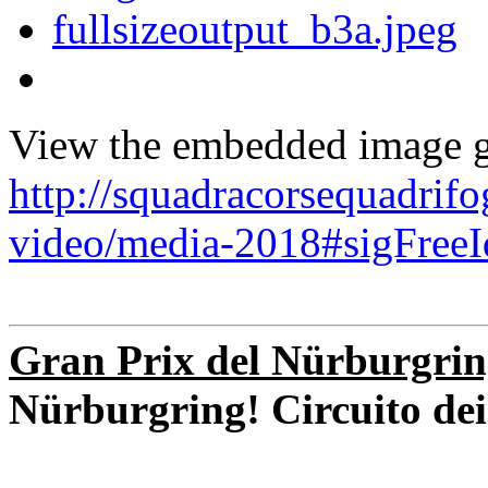
View the embedded image ga
http://squadracorsequadrifo
video/media-2018#sigFree
Gran Prix del Nürburgri
Nürburgring! Circuito de