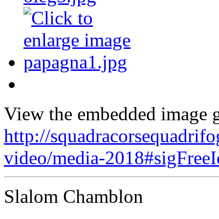
View the embedded image ga
http://squadracorsequadrifo
video/media-2018#sigFree
Slalom Chamblon