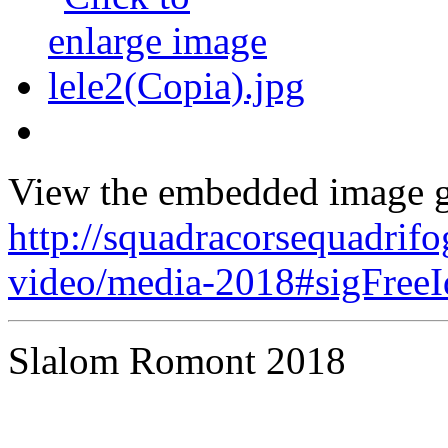
View the embedded image ga
http://squadracorsequadrifo
video/media-2018#sigFreeI
Slalom Romont 2018