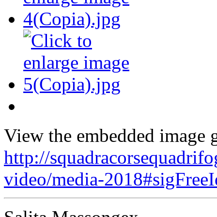
View the embedded image ga
http://squadracorsequadrifo
video/media-2018#sigFree