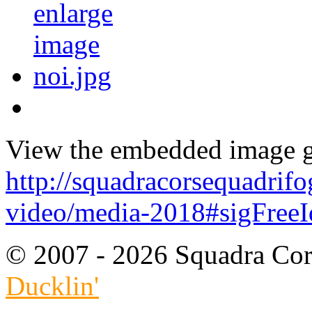
View the embedded image ga
http://squadracorsequadrifo
video/media-2018#sigFree
© 2007 - 2026 Squadra Cors
Ducklin'