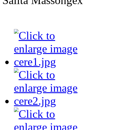
Salita Massongex