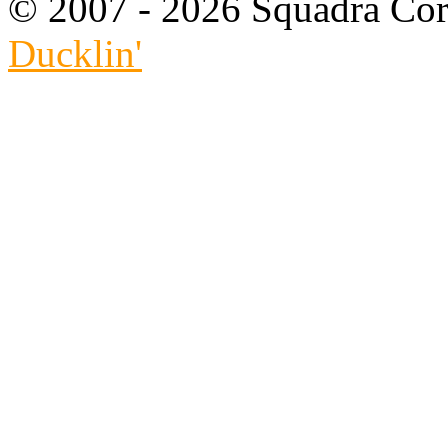
© 2007 - 2026 Squadra Cors
Ducklin'