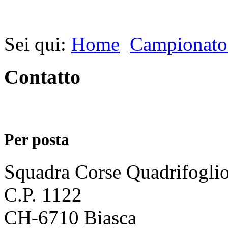
Sei qui:
Home
Campionato
Contatto
Per posta
Squadra Corse Quadrifogli
C.P. 1122
CH-6710 Biasca