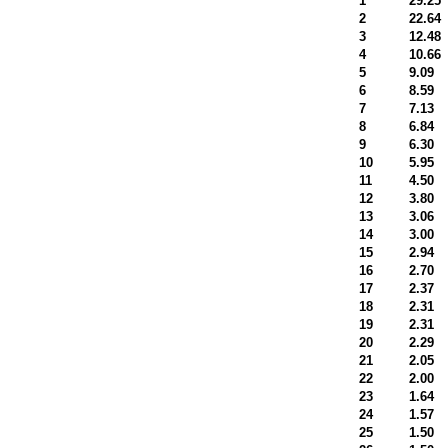
1
29.25
2
22.64
3
12.48
4
10.66
5
9.09
6
8.59
7
7.13
8
6.84
9
6.30
10
5.95
11
4.50
12
3.80
13
3.06
14
3.00
15
2.94
16
2.70
17
2.37
18
2.31
19
2.31
20
2.29
21
2.05
22
2.00
23
1.64
24
1.57
25
1.50