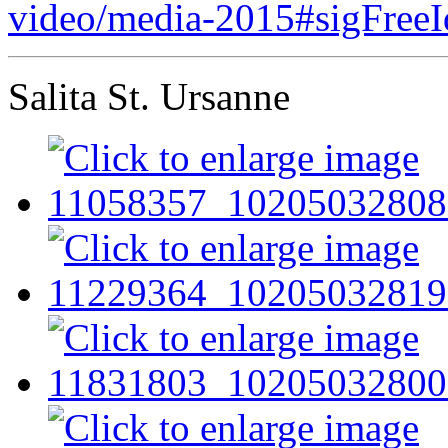
video/media-2015#sigFree
Salita St. Ursanne