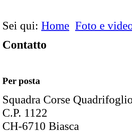
Sei qui:
Home
Foto e vide
Contatto
Per posta
Squadra Corse Quadrifogli
C.P. 1122
CH-6710 Biasca