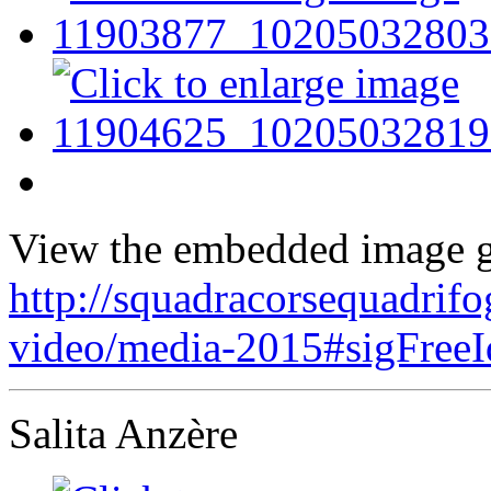
View the embedded image ga
http://squadracorsequadrifo
video/media-2015#sigFree
Salita Anzère