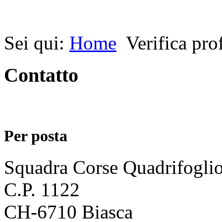
Sei qui:
Home
Verifica prof
Contatto
Per posta
Squadra Corse Quadrifogli
C.P. 1122
CH-6710 Biasca