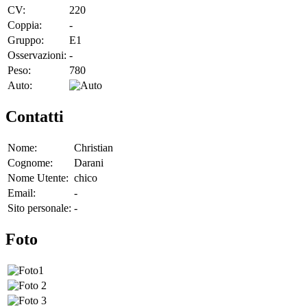
CV:
220
Coppia:
-
Gruppo:
E1
Osservazioni:
-
Peso:
780
Auto:
Contatti
Nome:
Christian
Cognome:
Darani
Nome Utente:
chico
Email:
-
Sito personale:
-
Foto