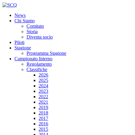
News
Chi Siamo
Comitato
Storia
Diventa socio
Piloti
Stagione
Programma Stagione
Campionato Interno
Regolamento
Classifiche
2026
2025
2024
2023
2022
2021
2019
2018
2017
2016
2015
2014