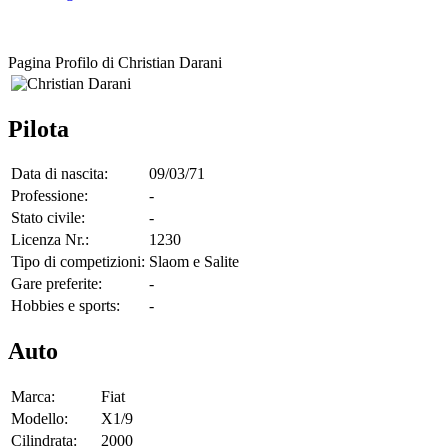
Pagina Profilo di Christian Darani
Pilota
Data di nascita:
09/03/71
Professione:
-
Stato civile:
-
Licenza Nr.:
1230
Tipo di competizioni:
Slaom e Salite
Gare preferite:
-
Hobbies e sports:
-
Auto
Marca:
Fiat
Modello:
X1/9
Cilindrata:
2000