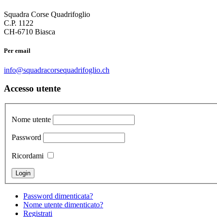
Squadra Corse Quadrifoglio
C.P. 1122
CH-6710 Biasca
Per email
info@squadracorsequadrifoglio.ch
Accesso utente
Nome utente
Password
Ricordami
Password dimenticata?
Nome utente dimenticato?
Registrati