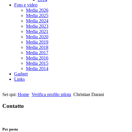
Foto e video
Media 2026
Media 2025
Media 2024
Media 2023
Media 2021
Media 2020
Media 2019
Media 2018
Media 2017
Media 2016
Media 2015
Media 2014
Gadget
Links
Sei qui:
Home
Verifica profilo pilota
Christian Darani
Contatto
Per posta