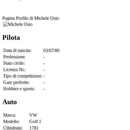
Pagina Profilo di Michele Osio
Pilota
Data di nascita:
03/07/80
Professione:
-
Stato civile:
-
Licenza Nr.:
-
Tipo di competizioni:
-
Gare preferite:
-
Hobbies e sports:
-
Auto
Marca:
VW
Modello:
Golf 1
Cilindrata:
1781