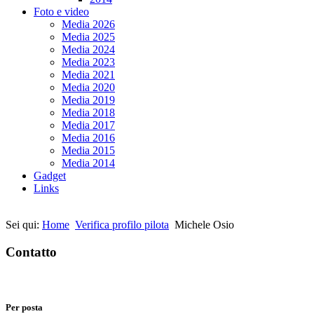
Foto e video
Media 2026
Media 2025
Media 2024
Media 2023
Media 2021
Media 2020
Media 2019
Media 2018
Media 2017
Media 2016
Media 2015
Media 2014
Gadget
Links
Sei qui:
Home
Verifica profilo pilota
Michele Osio
Contatto
Per posta