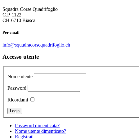
Squadra Corse Quadrifoglio
C.P. 1122
CH-6710 Biasca
Per email
info@squadracorsequadrifoglio.ch
Accesso utente
Nome utente
Password
Ricordami
Password dimenticata?
Nome utente dimenticato?
Registrati