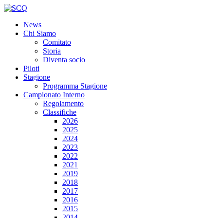
News
Chi Siamo
Comitato
Storia
Diventa socio
Piloti
Stagione
Programma Stagione
Campionato Interno
Regolamento
Classifiche
2026
2025
2024
2023
2022
2021
2019
2018
2017
2016
2015
2014