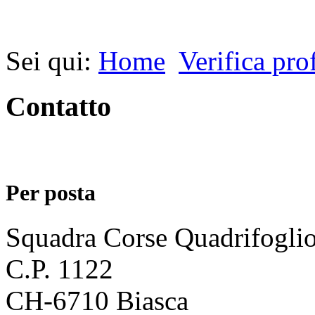
Sei qui:
Home
Verifica prof
Contatto
Per posta
Squadra Corse Quadrifogli
C.P. 1122
CH-6710 Biasca