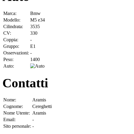
Marca:
Bmw
Modello:
M5 e34
Cilindrata:
3535
CV:
330
Coppia:
-
Gruppo:
E1
Osservazioni:
-
Peso:
1400
Auto:
Contatti
Nome:
Aramis
Cognome:
Cereghetti
Nome Utente:
Aramis
Email:
-
Sito personale:
-