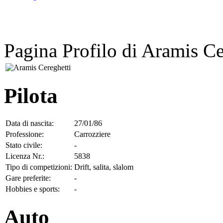
Pagina Profilo di Aramis Ce
Pilota
Data di nascita:
27/01/86
Professione:
Carrozziere
Stato civile:
-
Licenza Nr.:
5838
Tipo di competizioni:
Drift, salita, slalom
Gare preferite:
-
Hobbies e sports:
-
Auto