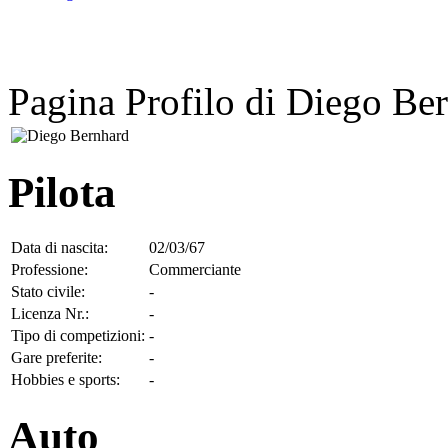
Pagina Profilo di Diego Be
Pilota
Data di nascita:
02/03/67
Professione:
Commerciante
Stato civile:
-
Licenza Nr.:
-
Tipo di competizioni:
-
Gare preferite:
-
Hobbies e sports:
-
Auto