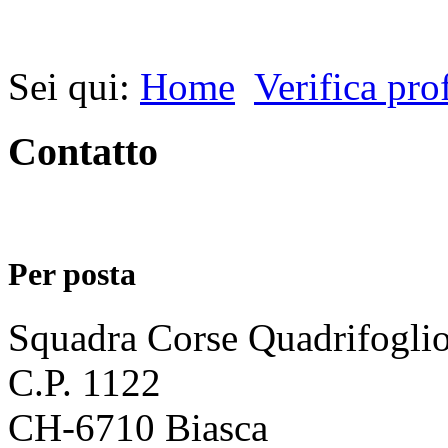
Sei qui:
Home
Verifica prof
Contatto
Per posta
Squadra Corse Quadrifogli
C.P. 1122
CH-6710 Biasca