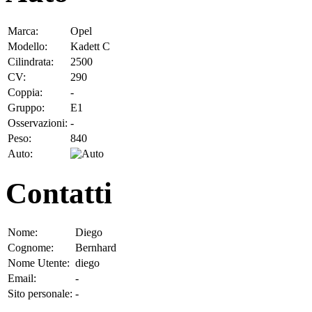
Marca:
Opel
Modello:
Kadett C
Cilindrata:
2500
CV:
290
Coppia:
-
Gruppo:
E1
Osservazioni:
-
Peso:
840
Auto:
Contatti
Nome:
Diego
Cognome:
Bernhard
Nome Utente:
diego
Email:
-
Sito personale:
-