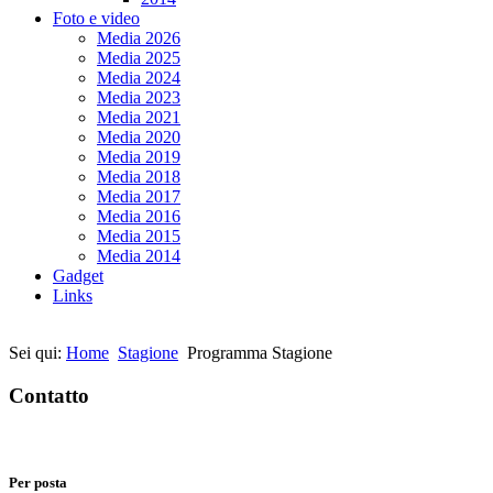
Foto e video
Media 2026
Media 2025
Media 2024
Media 2023
Media 2021
Media 2020
Media 2019
Media 2018
Media 2017
Media 2016
Media 2015
Media 2014
Gadget
Links
Sei qui:
Home
Stagione
Programma Stagione
Contatto
Per posta