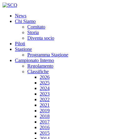
News
Chi Siamo
Comitato
Storia
Diventa socio
Piloti
Stagione
Programma Stagione
Campionato Interno
Regolamento
Classifiche
2026
2025
2024
2023
2022
2021
2019
2018
2017
2016
2015
2014