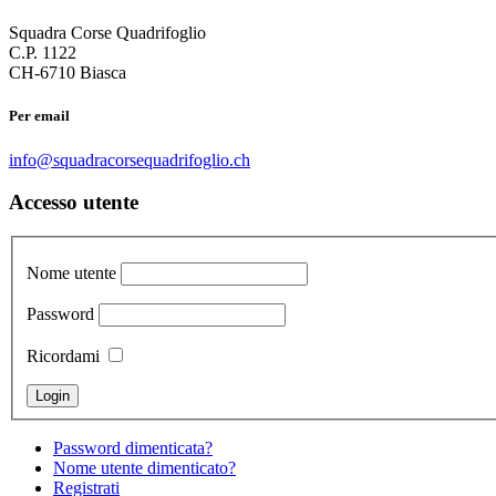
Squadra Corse Quadrifoglio
C.P. 1122
CH-6710 Biasca
Per email
info@squadracorsequadrifoglio.ch
Accesso utente
Nome utente
Password
Ricordami
Password dimenticata?
Nome utente dimenticato?
Registrati