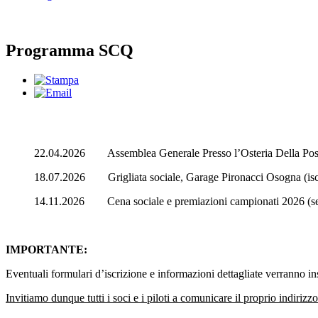
Programma SCQ
22.04.2026 Assemblea Generale Presso l’Osteria Della Post
18.07.2026
Grigliata sociale, Garage Pironacci Osogna (isc
14.11.2026 Cena sociale e premiazioni campionati 2026 (seguir
IMPORTANTE:
Eventuali formulari d’iscrizione e informazioni dettagliate verranno in
Invitiamo dunque tutti i soci e i piloti a comunicare il proprio indirizz