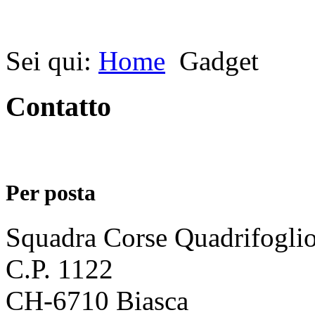
Sei qui:
Home
Gadget
Contatto
Per posta
Squadra Corse Quadrifogli
C.P. 1122
CH-6710 Biasca