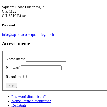
Squadra Corse Quadrifoglio
C.P. 1122
CH-6710 Biasca
Per email
info@squadracorsequadrifoglio.ch
Accesso utente
Nome utente
Password
Ricordami
Password dimenticata?
Nome utente dimenticato?
Registrati