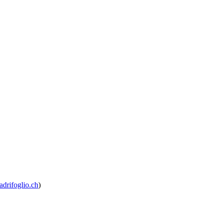
drifoglio.ch
)