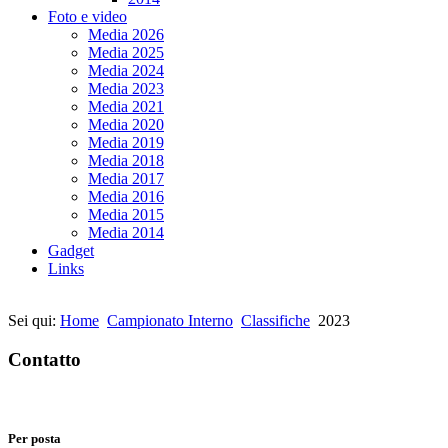
Foto e video
Media 2026
Media 2025
Media 2024
Media 2023
Media 2021
Media 2020
Media 2019
Media 2018
Media 2017
Media 2016
Media 2015
Media 2014
Gadget
Links
Sei qui:
Home
Campionato Interno
Classifiche
2023
Contatto
Per posta