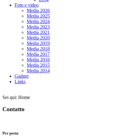
Foto e video
Media 2026
Media 2025
Media 2024
Media 2023
Media 2021
Media 2020
Media 2019
Media 2018
Media 2017
Media 2016
Media 2015
Media 2014
Gadget
Links
Sei qui:
Home
Contatto
Per posta