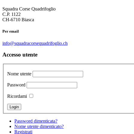
Squadra Corse Quadrifoglio
C.P. 1122
CH-6710 Biasca
Per email
info@squadracorsequadrifoglio.ch
Accesso utente
Nome utente
Password
Ricordami
Password dimenticata?
Nome utente dimenticato?
Registrati