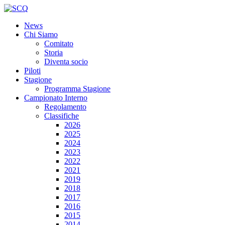
News
Chi Siamo
Comitato
Storia
Diventa socio
Piloti
Stagione
Programma Stagione
Campionato Interno
Regolamento
Classifiche
2026
2025
2024
2023
2022
2021
2019
2018
2017
2016
2015
2014