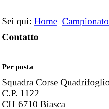
Sei qui:
Home
Campionato
Contatto
Per posta
Squadra Corse Quadrifogli
C.P. 1122
CH-6710 Biasca