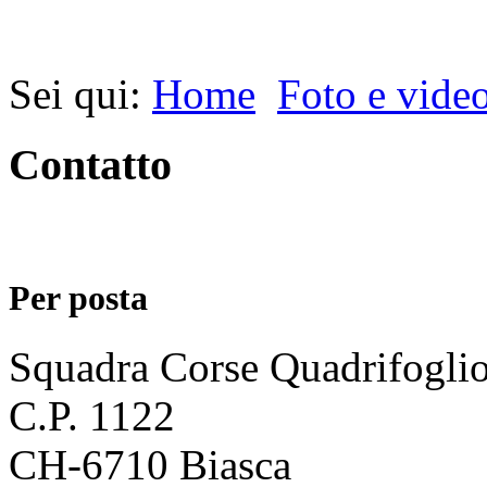
Sei qui:
Home
Foto e vide
Contatto
Per posta
Squadra Corse Quadrifogli
C.P. 1122
CH-6710 Biasca