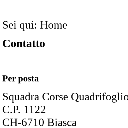
Sei qui:
Home
Contatto
Per posta
Squadra Corse Quadrifogli
C.P. 1122
CH-6710 Biasca