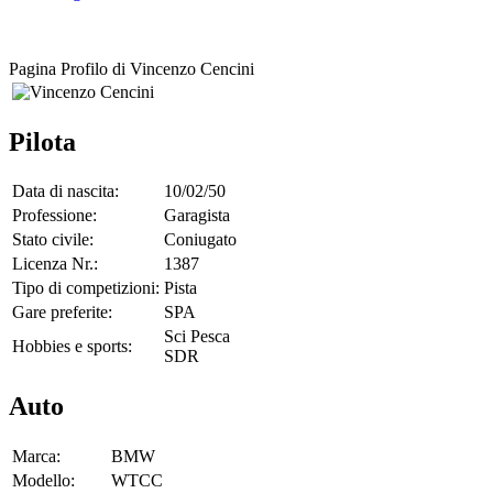
Pagina Profilo di Vincenzo Cencini
Pilota
Data di nascita:
10/02/50
Professione:
Garagista
Stato civile:
Coniugato
Licenza Nr.:
1387
Tipo di competizioni:
Pista
Gare preferite:
SPA
Sci Pesca
Hobbies e sports:
SDR
Auto
Marca:
BMW
Modello:
WTCC