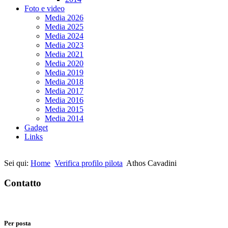
Foto e video
Media 2026
Media 2025
Media 2024
Media 2023
Media 2021
Media 2020
Media 2019
Media 2018
Media 2017
Media 2016
Media 2015
Media 2014
Gadget
Links
Sei qui:
Home
Verifica profilo pilota
Athos Cavadini
Contatto
Per posta