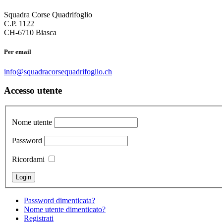
Squadra Corse Quadrifoglio
C.P. 1122
CH-6710 Biasca
Per email
info@squadracorsequadrifoglio.ch
Accesso utente
Nome utente
Password
Ricordami
Password dimenticata?
Nome utente dimenticato?
Registrati