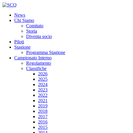
News
Chi Siamo
Comitato
Storia
Diventa socio
Piloti
Stagione
Programma Stagione
Campionato Interno
Regolamento
Classifiche
2026
2025
2024
2023
2022
2021
2019
2018
2017
2016
2015
2014