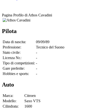
Pagina Profilo di Athos Cavadini
Pilota
Data di nascita:
09/09/89
Professione:
Tecnico del Suono
Stato civile:
-
Licenza Nr.:
-
Tipo di competizioni:
-
Gare preferite:
-
Hobbies e sports:
-
Auto
Marca:
Citroen
Modello:
Saxo VTS
Cilindrata:
1600