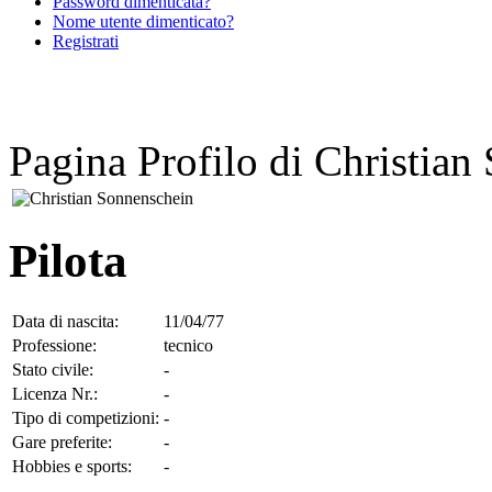
Password dimenticata?
Nome utente dimenticato?
Registrati
Pagina Profilo di Christian
Pilota
Data di nascita:
11/04/77
Professione:
tecnico
Stato civile:
-
Licenza Nr.:
-
Tipo di competizioni:
-
Gare preferite:
-
Hobbies e sports:
-