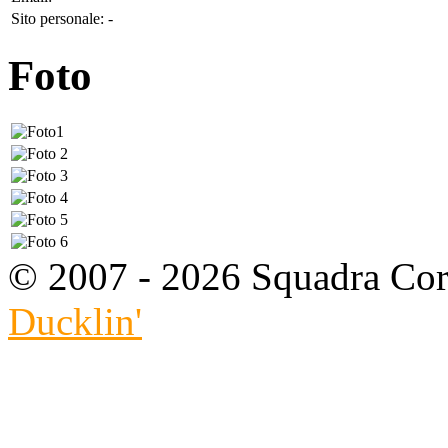
Sito personale:
-
Foto
© 2007 - 2026 Squadra Cors
Ducklin'