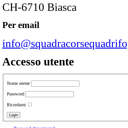
CH-6710 Biasca
Per email
info@squadracorsequadrifo
Accesso utente
Nome utente
Password
Ricordami